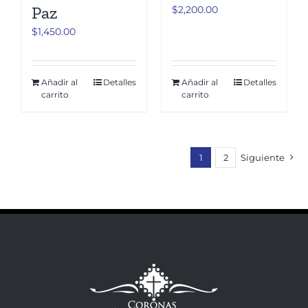
Paz
$
2,200.00
$
1,450.00
Añadir al
Detalles
Añadir al
Detalles
carrito
carrito
1
2
Siguiente