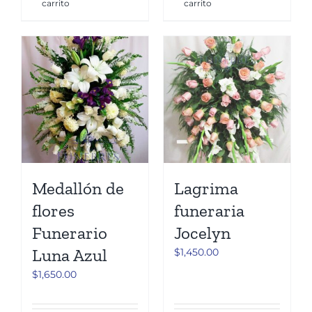
carrito
carrito
Medallón de
Lagrima
flores
funeraria
Funerario
Jocelyn
Luna Azul
$
1,450.00
$
1,650.00