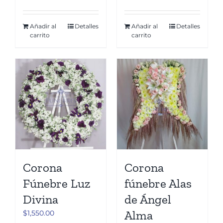
Añadir al
Detalles
Añadir al
Detalles
carrito
carrito
Corona
Corona
Fúnebre Luz
fúnebre Alas
Divina
de Ángel
Alma
$
1,550.00