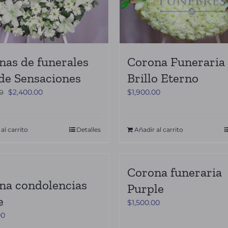
nas de funerales
Corona Funeraria
de Sensaciones
Brillo Eterno
El
El
$
2,400.00
$
1,900.00
00
precio
precio
original
actual
era:
es:
al carrito
Detalles
Añadir al carrito
$2,550.00.
$2,400.00.
Corona funeraria
na condolencias
Purple
e
$
1,500.00
00