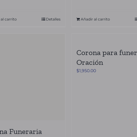
al carrito
Detalles
Añadir al carrito
Corona para funer
Oración
$
1,950.00
na Funeraria