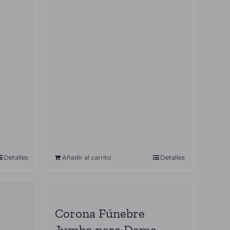
Detalles
Añadir al carrito
Detalles
Corona Fúnebre
Jumbo para Dama