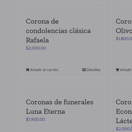
Corona de
Coro
condolencias clásica
Oliv
Rafaela
$
1,800.
$
2,000.00
Añadir al carrito
Detalles
Añadir 
Coronas de funerales
Coro
Luna Eterna
Econ
Láct
$
1,900.00
$
2,000.