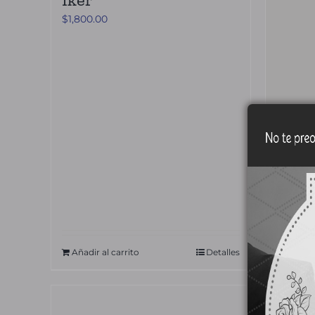
$
1,800.00
Eleg
Fúne
$
1,750.
Añadir al carrito
Detalles
Añadir 