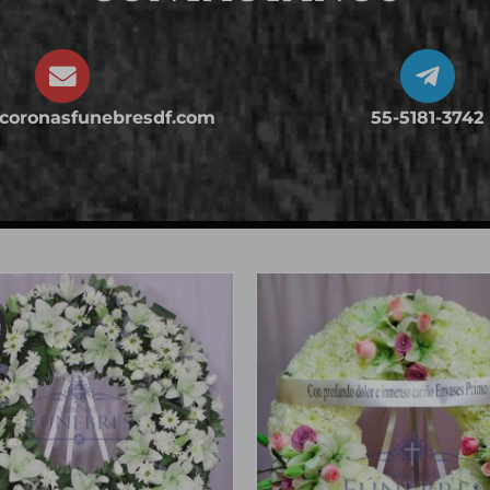
@coronasfunebresdf.com
55-5181-3742
!