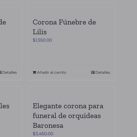
de
Corona Fúnebre de
Lilis
$
1,550.00
Detalles
Añadir al carrito
Detalles
les
Elegante corona para
funeral de orquídeas
Baronesa
$
3,450.00