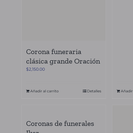
Corona funeraria
clásica grande Oración
$
2,150.00
Añadir al carrito
Detalles
Añadir 
Coronas de funerales
Iker