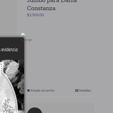
Constanza
$
3,300.00
al
Detalles
Añadir al carrito
Detalles