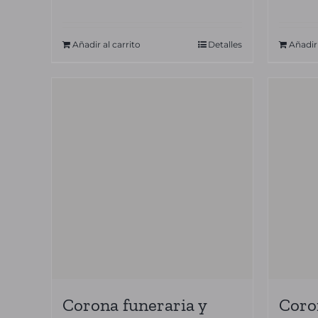
Añadir al carrito
Detalles
Añadir 
Corona funeraria y
Coro