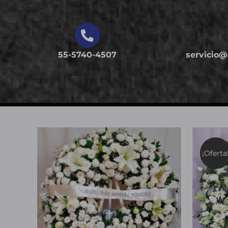
55-5740-4507
servicio
¡Oferta