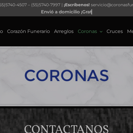
55)5740-4507 – (55)5740-7997 |
¡Escríbenos!
servicio@coronasfu
io
Corazón Funerario
Arreglos
Coronas
Cruces
Me
CONTACTANOS