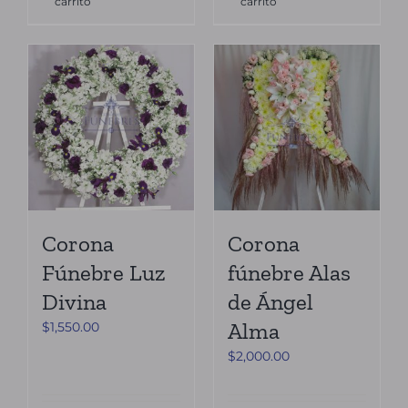
carrito
carrito
Corona
Corona
Fúnebre Luz
fúnebre Alas
Divina
de Ángel
Alma
$
1,550.00
$
2,000.00