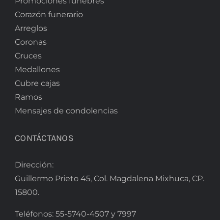
Promociones fúnebres
Corazón funerario
Arreglos
Coronas
Cruces
Medallones
Cubre cajas
Ramos
Mensajes de condolencias
CONTÁCTANOS
Dirección:
Guillermo Prieto 45, Col. Magdalena Mixhuca, CP.
15800.
Teléfonos:
55-5740-4507
y
7997