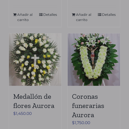
Añadir al
Detalles
Añadir al
Detalles
carrito
carrito
Medallón de
Coronas
flores Aurora
funerarias
Aurora
$
1,450.00
$
1,750.00