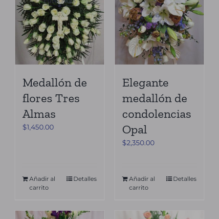
Medallón de
Elegante
flores Tres
medallón de
Almas
condolencias
Opal
$
1,450.00
$
2,350.00
Añadir al
Detalles
Añadir al
Detalles
carrito
carrito