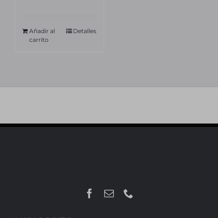
Añadir al
Detalles
carrito