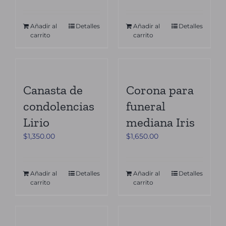
Añadir al
Detalles
Añadir al
Detalles
carrito
carrito
Canasta de
Corona para
condolencias
funeral
Lirio
mediana Iris
$
1,350.00
$
1,650.00
Añadir al
Detalles
Añadir al
Detalles
carrito
carrito