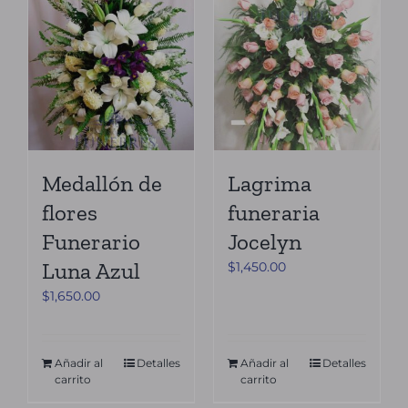
Medallón de
Lagrima
flores
funeraria
Funerario
Jocelyn
Luna Azul
$
1,450.00
$
1,650.00
Añadir al
Detalles
Añadir al
Detalles
carrito
carrito