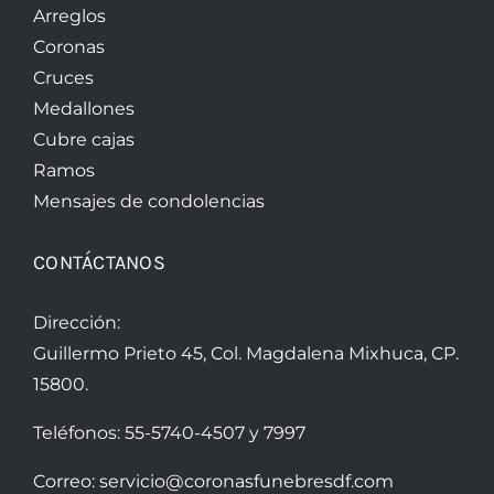
Arreglos
Coronas
Cruces
Medallones
Cubre cajas
Ramos
Mensajes de condolencias
CONTÁCTANOS
Dirección:
Guillermo Prieto 45, Col. Magdalena Mixhuca, CP.
15800.
Teléfonos:
55-5740-4507
y
7997
Correo:
servicio@coronasfunebresdf.com