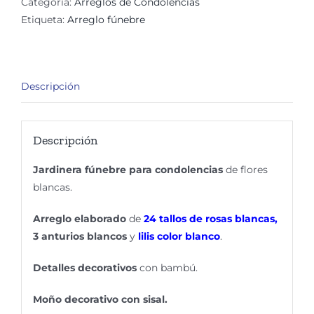
Categoría:
Arreglos de Condolencias
Inspiración
Etiqueta:
Arreglo fúnebre
cantidad
Descripción
Descripción
Jardinera fúnebre para condolencias
de flores
blancas.
Arreglo elaborado
de
24 tallos de rosas blancas,
3 anturios blancos
y
lilis color blanco
.
Detalles decorativos
con bambú.
Moño decorativo con sisal.