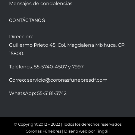
Mensajes de condolencias
CONTÁCTANOS
Dirección:
Guillermo Prieto 45, Col. Magdalena Mixhuca, CP.
15800.
Teléfonos:
55-5740-4507
y
7997
Correo:
servicio@coronasfunebresdf.com
WhatsApp:
55-5181-3742
© Copyright 2012 – 2022 | Todos los derechos reservados
Coronas Fúnebres | Diseño web por
Tingdil