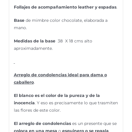
Follajes de acompañamiento leather y espadas
.
Base
de mimbre color chocolate, elaborada a
mano.
Medidas de la base
38 X 18 cms alto
aproximadamente.
Arreglo de condolencias ideal para dama o
caballero
.
El blanco es el color de la pureza y de la
inocencia
. Y eso es precisamente lo que trasmiten
las flores de este color.
El arreglo de condolencias
es un presente que se
coloca en una mesa
o
esquinero o se regala