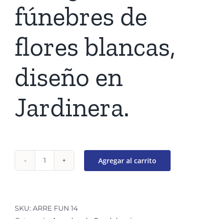
fúnebres de
flores blancas,
diseño en
Jardinera.
Agregar al carrito
Arreglo
fúnebre
de
flores
SKU:
ARRE FUN 14
blancas