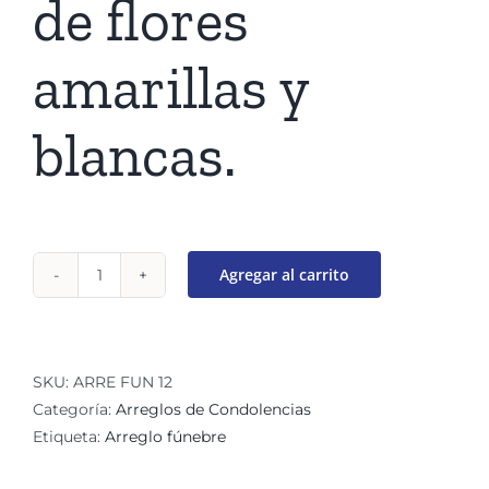
de flores
amarillas y
blancas.
Agregar al carrito
Canasta
fúnebre
Ocaso
cantidad
SKU:
ARRE FUN 12
Categoría:
Arreglos de Condolencias
Etiqueta:
Arreglo fúnebre