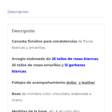
Descripción
Descripción
Canasta fúnebre para condolencias
de flores
blancas y amarillas.
Arreglo elaborado de
25 tallos de rosas blancas
,
25 tallos de rosas amarillas y
12 gerberas
blancas
.
Follajes de acompañamiento
dollar y leather
.
Base
de mimbre color chocolate, elaborada a
mano.
Medidas de la base
40 X 40 cms alto