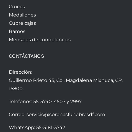
Cruces
Medallones
Cubre cajas
Ramos
Mensajes de condolencias
CONTÁCTANOS
Dirección:
Guillermo Prieto 45, Col. Magdalena Mixhuca, CP.
15800.
Teléfonos:
55-5740-4507
y
7997
Correo:
servicio@coronasfunebresdf.com
WhatsApp:
55-5181-3742