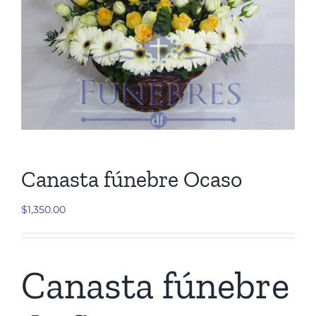
Cruces
Medallones
Cubre cajas
Ramos
Canasta fúnebre Ocaso
Mensajes
$
1,350.00
Carrito
Canasta fúnebre