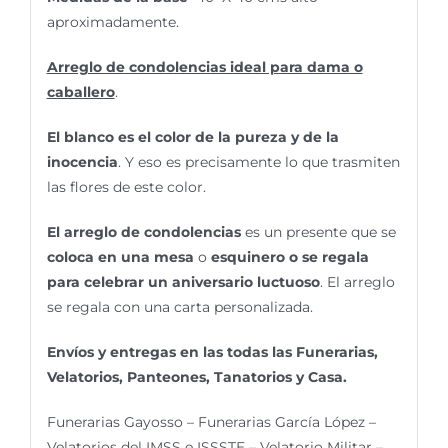
aproximadamente.
Arreglo de condolencias ideal para dama o
caballero
.
El blanco es el color de la pureza y de la
inocencia
. Y eso es precisamente lo que trasmiten
las flores de este color.
El arreglo de condolencias
es un presente que se
coloca en una mesa
o
esquinero o se regala
para celebrar un aniversario luctuoso
. El arreglo
se regala con una carta personalizada.
Envíos y entregas en las todas las Funerarias,
Velatorios, Panteones, Tanatorios y Casa.
Funerarias Gayosso – Funerarias García López –
Velatorios del IMSS e ISSSTE – Velatorio Militar –