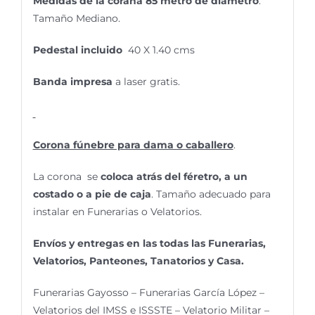
Medidas de la corana 85 metro de diámetro
.
Tamaño Mediano.
Pedestal incluido
40 X 1.40 cms
Banda impresa
a laser gratis.
Corona fúnebre para dama o caballero
.
La corona se
coloca atrás del féretro, a un
costado o a pie de caja
. Tamaño adecuado para
instalar en Funerarias o Velatorios.
Envíos y entregas en las todas las Funerarias,
Velatorios, Panteones, Tanatorios y Casa.
Funerarias Gayosso – Funerarias García López –
Velatorios del IMSS e ISSSTE – Velatorio Militar –