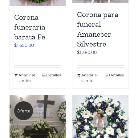
Corona para
Corona
funeral
funeraria
Amanecer
barata Fe
Silvestre
$
1,650.00
$
1,380.00
Añadir al
Detalles
Añadir al
Detalles
carrito
carrito
¡Oferta!