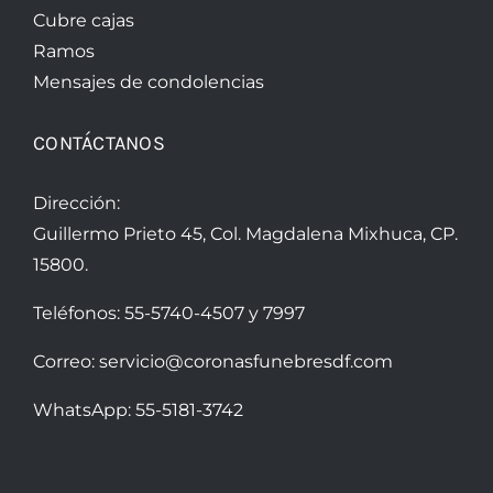
Cubre cajas
Ramos
Mensajes de condolencias
CONTÁCTANOS
Dirección:
Guillermo Prieto 45, Col. Magdalena Mixhuca, CP.
15800.
Teléfonos:
55-5740-4507
y
7997
Correo:
servicio@coronasfunebresdf.com
WhatsApp:
55-5181-3742