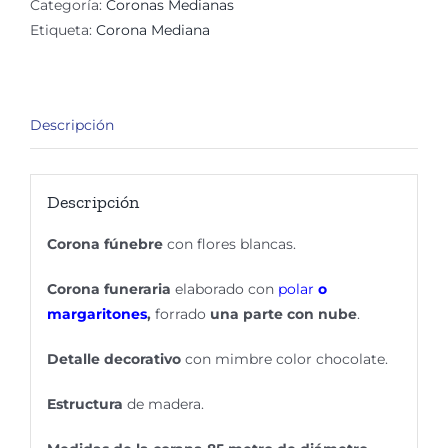
Categoría:
Coronas Medianas
cantidad
Etiqueta:
Corona Mediana
Descripción
Descripción
Corona fúnebre
con flores blancas.
Corona funeraria
elaborado con
polar
o
margaritones
,
forrado
una parte con nube
.
Detalle decorativo
con mimbre color chocolate.
Estructura
de madera.