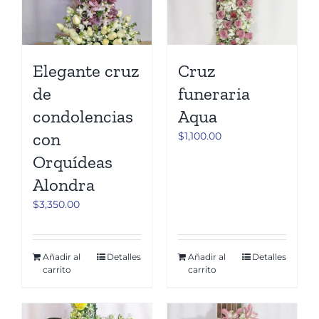
Elegante cruz
Cruz
de
funeraria
condolencias
Aqua
con
$
1,100.00
Orquídeas
Alondra
$
3,350.00
Añadir al
Detalles
Añadir al
Detalles
carrito
carrito