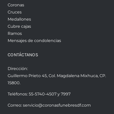
Coronas
Cruces
Medallones
Cubre cajas
Ramos
Mensajes de condolencias
CONTÁCTANOS
Dirección:
Guillermo Prieto 45, Col. Magdalena Mixhuca, CP.
15800.
Teléfonos:
55-5740-4507
y
7997
Correo:
servicio@coronasfunebresdf.com