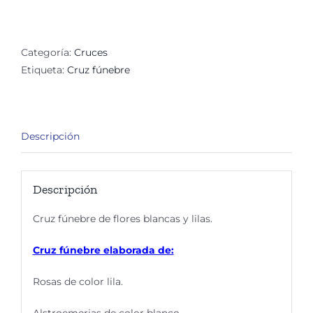
para
velorio
Rous
Categoría:
Cruces
cantidad
Etiqueta:
Cruz fúnebre
Descripción
Descripción
Cruz fúnebre de flores blancas y lilas.
Cruz fúnebre elaborada de:
Rosas de color lila.