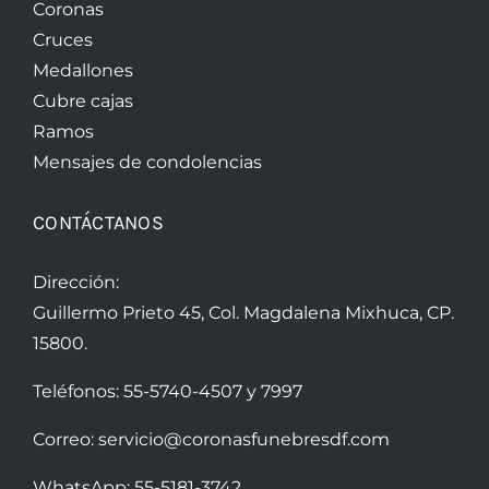
Coronas
Cruces
Medallones
Cubre cajas
Ramos
Mensajes de condolencias
CONTÁCTANOS
Dirección:
Guillermo Prieto 45, Col. Magdalena Mixhuca, CP.
15800.
Teléfonos:
55-5740-4507
y
7997
Correo:
servicio@coronasfunebresdf.com
WhatsApp:
55-5181-3742