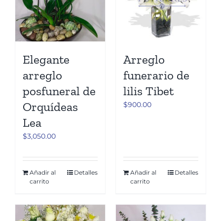
Elegante
Arreglo
arreglo
funerario de
posfuneral de
lilis Tibet
Orquídeas
$
900.00
Lea
$
3,050.00
Añadir al
Detalles
Añadir al
Detalles
carrito
carrito