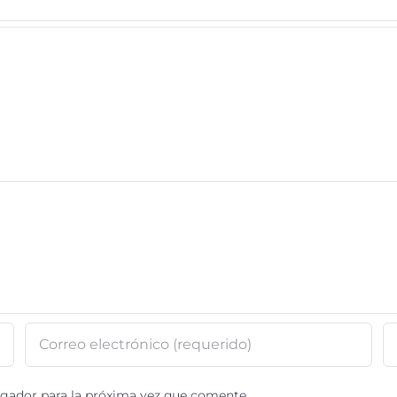
egador para la próxima vez que comente.