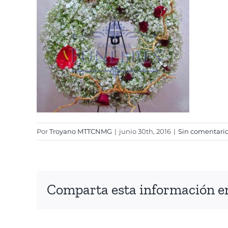
Por
Troyano MTTCNMG
|
junio 30th, 2016
|
Sin comentari
Comparta esta información en 