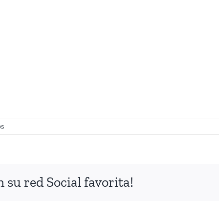
os
su red Social favorita!