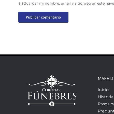
Guardar mi nombre, email y sitio web en este nav
MAPA D
Inicio
Historia
Pasos p
Pregunt