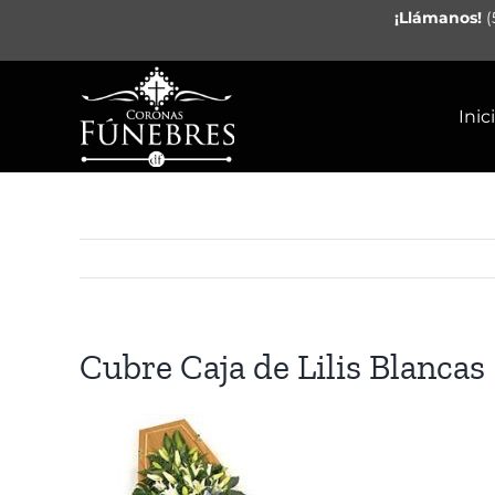
Saltar
¡Llámanos!
(
al
contenido
Inic
Cubre Caja de Lilis Blancas