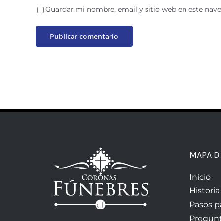
Guardar mi nombre, email y sitio web en este nav
MAPA D
Inicio
Historia
Pasos p
Pregunt