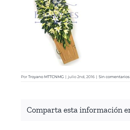
Por
Troyano MTTCNMG
|
julio 2nd, 2016
|
Sin comentarios
Comparta esta información en 