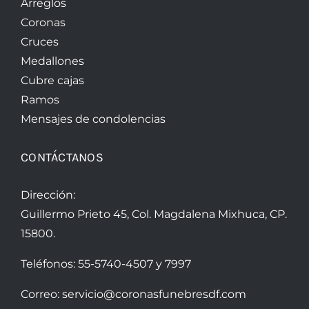
Arreglos
Coronas
Cruces
Medallones
Cubre cajas
Ramos
Mensajes de condolencias
CONTÁCTANOS
Dirección:
Guillermo Prieto 45, Col. Magdalena Mixhuca, CP.
15800.
Teléfonos:
55-5740-4507
y
7997
Correo:
servicio@coronasfunebresdf.com