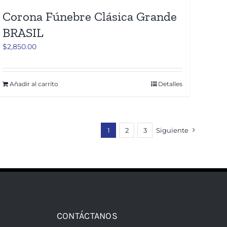
Corona Fúnebre Clásica Grande
BRASIL
$
2,850.00
Añadir al carrito
Detalles
1
2
3
Siguiente
CONTÁCTANOS