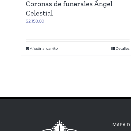
Coronas de funerales Ángel
Celestial
$
2,150.00
Añadir al carrito
Detalles
MAPA D