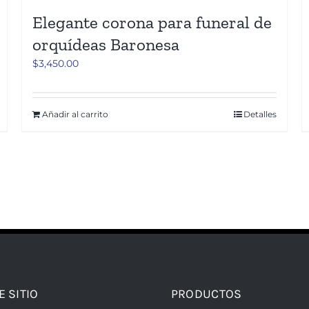
Elegante corona para funeral de
orquídeas Baronesa
$
3,450.00
Añadir al carrito
Detalles
E SITIO
PRODUCTOS