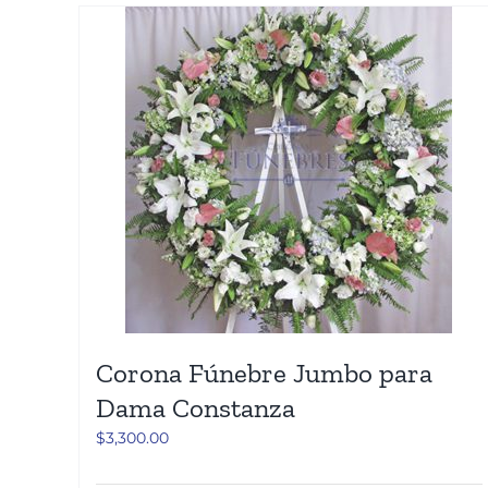
Corona Fúnebre Jumbo para
Dama Constanza
$
3,300.00