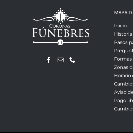
MAPA D
Inicio
Historia
Pasos p
Pregunt
Formas
Zonas d
Horario
Cambios
Aviso d
Pago lib
Cambios