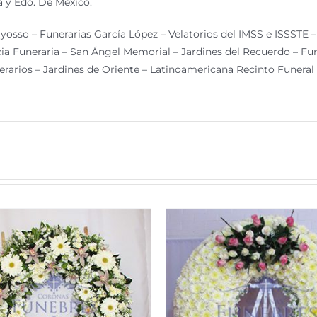
 y Edo. De México.
yosso – Funerarias García López – Velatorios del IMSS e ISSSTE – 
a Funeraria – San Ángel Memorial – Jardines del Recuerdo – Fu
erarios – Jardines de Oriente – Latinoamericana Recinto Funeral