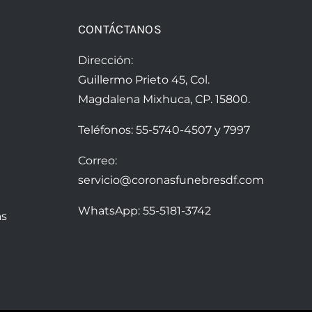
CONTÁCTANOS
Dirección:
Guillermo Prieto 45, Col.
Magdalena Mixhuca, CP. 15800.
Teléfonos:
55-5740-4507
y
7997
Correo:
servicio@coronasfunebresdf.com
WhatsApp:
55-5181-3742
as