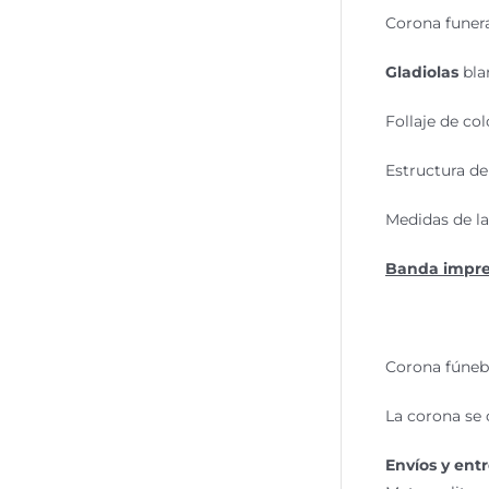
Corona funer
Gladiolas
bla
Follaje de co
Estructura d
Medidas de l
Banda impres
Corona fúneb
La corona se 
Envíos y entr