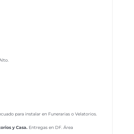
lto.
ecuado para instalar en Funerarias o Velatorios.
orios y Casa.
Entregas en DF. Área