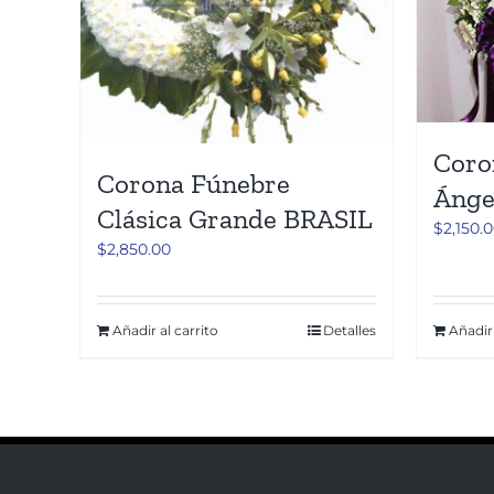
Coro
Corona Fúnebre
Ángel
Clásica Grande BRASIL
$
2,150.
$
2,850.00
Añadir al carrito
Detalles
Añadir 