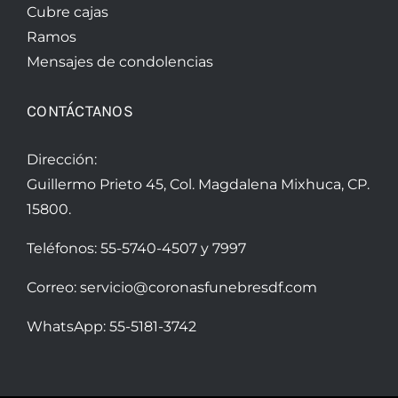
Cubre cajas
Ramos
Mensajes de condolencias
CONTÁCTANOS
Dirección:
Guillermo Prieto 45, Col. Magdalena Mixhuca, CP.
15800.
Teléfonos:
55-5740-4507
y
7997
Correo:
servicio@coronasfunebresdf.com
WhatsApp:
55-5181-3742