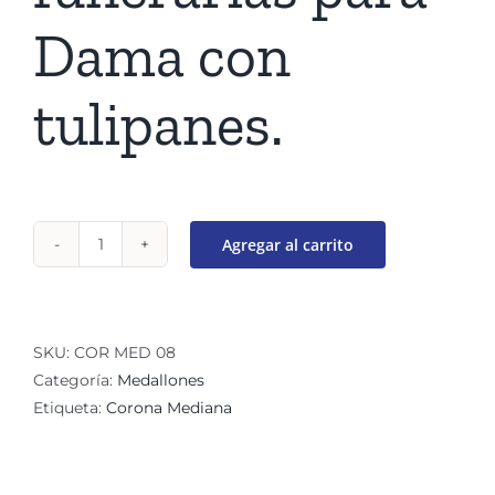
Dama con
tulipanes.
Agregar al carrito
Corona
Funeraria
Lucy
cantidad
SKU:
COR MED 08
Categoría:
Medallones
Etiqueta:
Corona Mediana