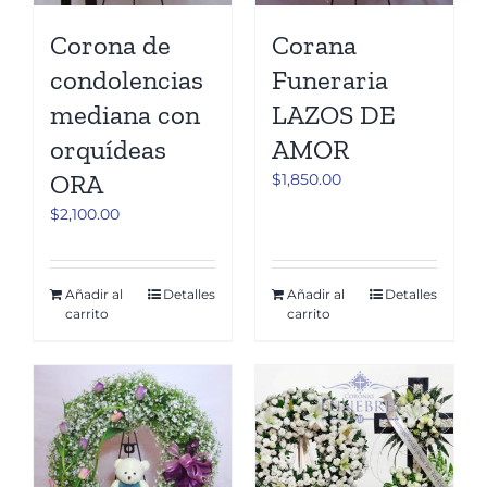
Corona de
Corana
condolencias
Funeraria
mediana con
LAZOS DE
orquídeas
AMOR
ORA
$
1,850.00
$
2,100.00
Añadir al
Detalles
Añadir al
Detalles
carrito
carrito