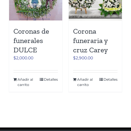
Coronas de
Corona
funerales
funeraria y
DULCE
cruz Carey
$
2,000.00
$
2,900.00
Añadir al
Detalles
Añadir al
Detalles
carrito
carrito