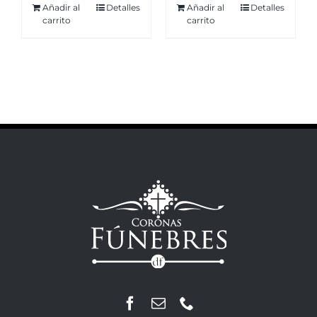
Añadir al
Detalles
Añadir al
Detalles
carrito
carrito