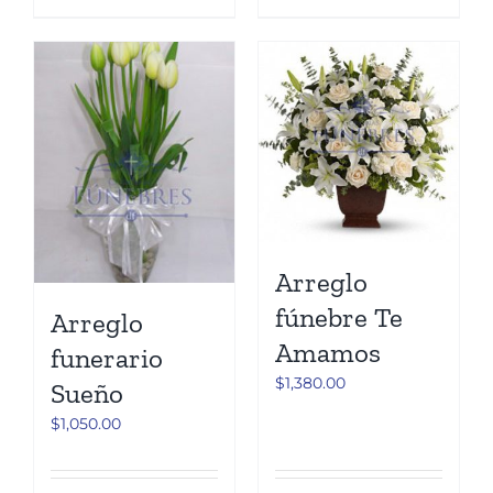
Arreglo
fúnebre Te
Arreglo
Amamos
funerario
$
1,380.00
Sueño
$
1,050.00