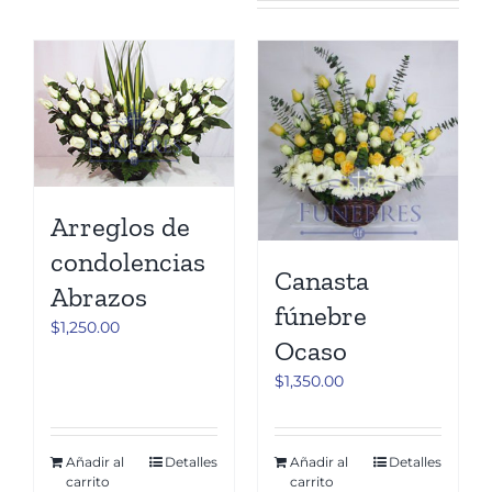
Arreglos de
condolencias
Canasta
Abrazos
fúnebre
$
1,250.00
Ocaso
$
1,350.00
Añadir al
Detalles
Añadir al
Detalles
carrito
carrito