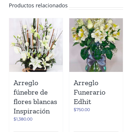
Productos relacionados
Arreglo
Arreglo
fúnebre de
Funerario
flores blancas
Edhit
Inspiración
$
750.00
$
1,380.00