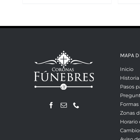
MAPA D
Inicio
Historia
Pasos p
Pregunt
Formas
Zonas d
Horario
Cambios
Aviso d