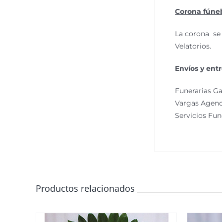
Corona fúneb
La corona s
Velatorios.
Envíos y entr
Funerarias Ga
Vargas Agenci
Servicios Fun
Productos relacionados