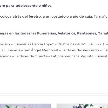
re para adolescente o niños
.
e
coloca atrás del féretro, a un costado o a pie de caja
. Tamaño 
egas en las todas las Funerarias, Velatorios, Panteones, Tanat
yosso – Funerarias García López – Velatorios del IMSS e ISSSTE – 
a Funeraria – San Ángel Memorial – Jardines del Recuerdo – Fu
erarios – Jardines de Oriente – Latinoamericana Recinto Funeral