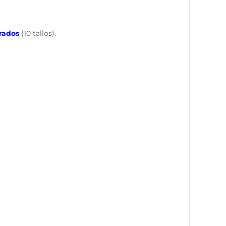
rados
(10 tallos).