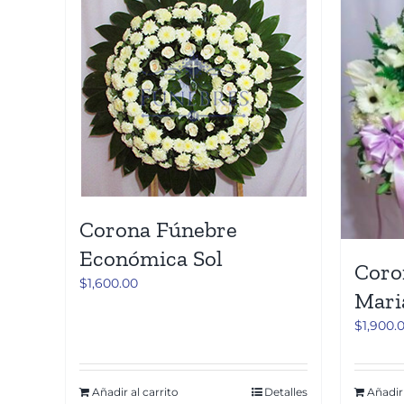
Corona Fúnebre
Económica Sol
Coro
$
1,600.00
Mari
$
1,900.
Añadir al carrito
Detalles
Añadir 