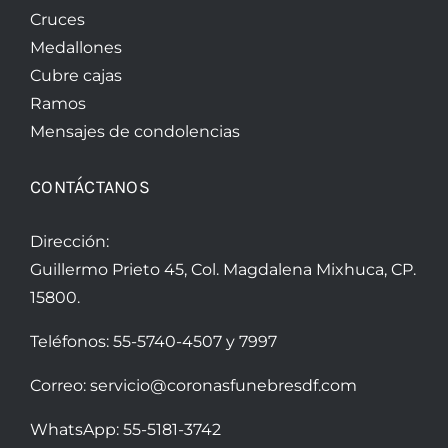
Cruces
Medallones
Cubre cajas
Ramos
Mensajes de condolencias
CONTÁCTANOS
Dirección:
Guillermo Prieto 45, Col. Magdalena Mixhuca, CP.
15800.
Teléfonos:
55-5740-4507
y
7997
Correo:
servicio@coronasfunebresdf.com
WhatsApp:
55-5181-3742