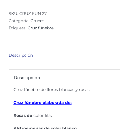
Aqua
cantidad
SKU:
CRUZ FUN 27
Categoría:
Cruces
Etiqueta:
Cruz fúnebre
Descripción
Descripción
Cruz fúnebre de flores blancas y rosas.
Cruz fúnebre elaborada de:
Rosas de
color lila
.
Alstroemerias de color blanco.