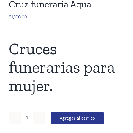
Cruz funeraria Aqua
$
1,100.00
Cruces
funerarias para
mujer.
Agregar al carrito
Cruz
funeraria