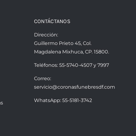
CONTÁCTANOS
Dirección:
Guillermo Prieto 45, Col.
Magdalena Mixhuca, CP. 15800.
Teléfonos:
55-5740-4507
y
7997
Correo:
servicio@coronasfunebresdf.com
WhatsApp:
55-5181-3742
as