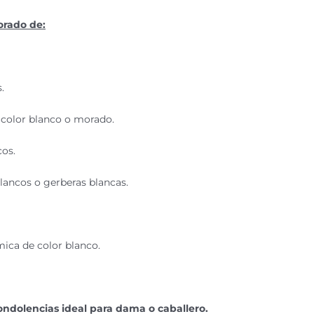
orado de:
.
 color blanco o morado.
cos.
lancos o gerberas blancas.
ica de color blanco.
ondolencias ideal para dama o caballero.