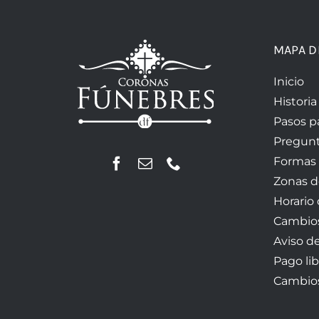
MAPA D
Inicio
Historia
Pasos p
Pregunt
Formas
Zonas d
Horario
Cambios
Aviso d
Pago lib
Cambios