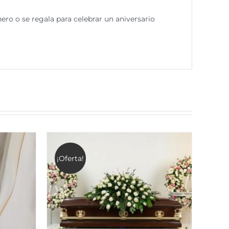
ro o se regala para celebrar un aniversario
¡Oferta!