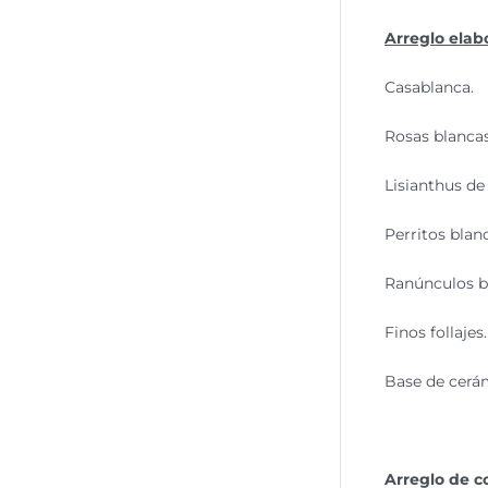
Arreglo elab
Casablanca.
Rosas blancas
Lisianthus de
Perritos blan
Ranúnculos b
Finos follajes.
Base de cerám
Arreglo de c