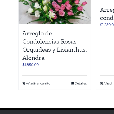
Arre
cond
$
1,250.
Arreglo de
Condolencias Rosas
Orquídeas y Lisianthus.
Alondra
$
1,850.00
Añadir al carrito
Detalles
Añadir 