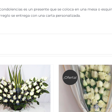
 condolencias es un presente que se coloca en una mesa o esquine
arreglo se entrega con una carta personalizada.
¡Oferta!